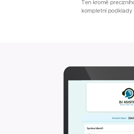
Ten kromě precizníh
kompletní podklady 