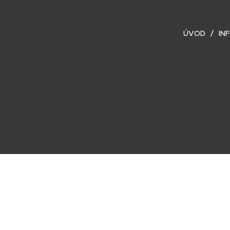
ÚVOD
IN