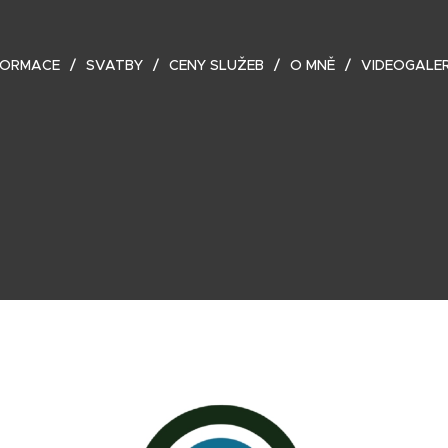
FORMACE
SVATBY
CENY SLUŽEB
O MNĚ
VIDEOGALER