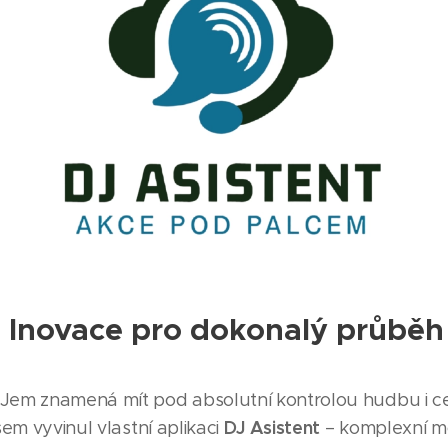
: Inovace pro dokonalý průběh
Jem znamená mít pod absolutní kontrolou hudbu i cel
DJ Asistent
sem vyvinul vlastní aplikaci
– komplexní m