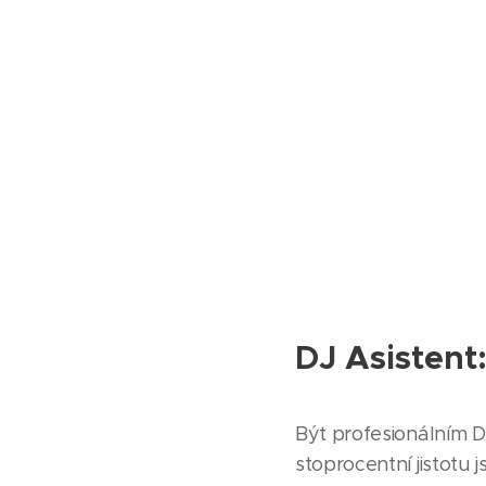
DJ Asistent
Být profesionálním D
stoprocentní jistotu j