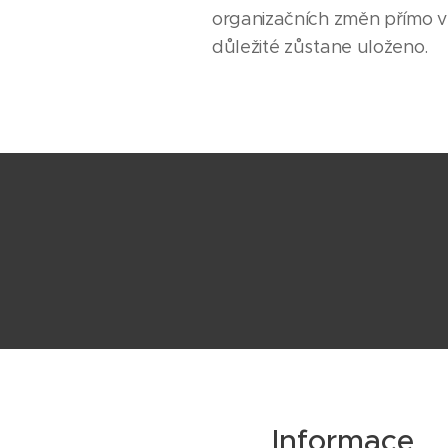
organizačních změn přímo 
důležité zůstane uloženo.
Informace