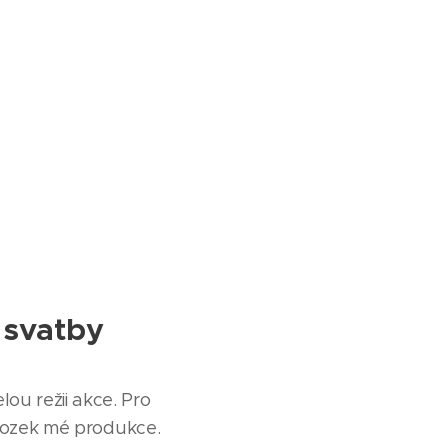
 svatby
ou režii akce. Pro
ozek mé produkce.