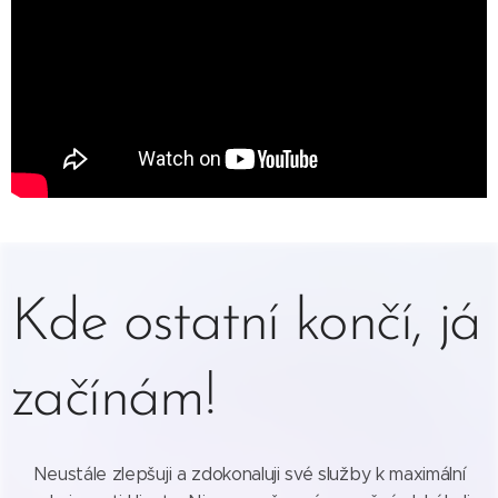
Kde ostatní končí, já
začínám!
Neustále zlepšuji a zdokonaluji své služby k maximální