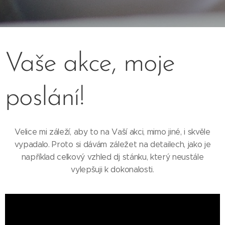
Vaše akce, moje
poslání!
Velice mi záleží, aby to na Vaší akci, mimo jiné, i skvěle
vypadalo. Proto si dávám záležet na detailech, jako je
například celkový vzhled dj stánku, který neustále
vylepšuji k dokonalosti.