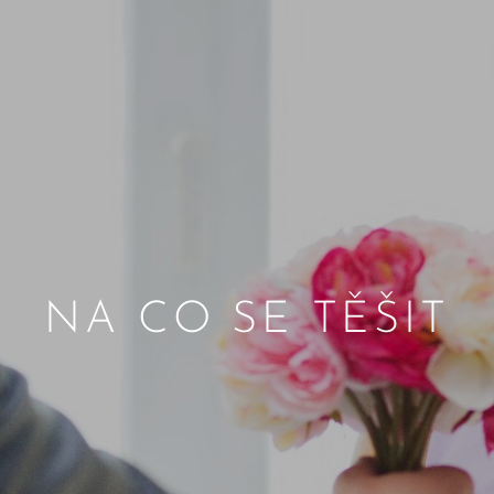
NA CO SE TĚŠIT